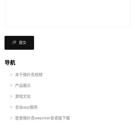
提交
导航
关于微扑克视频
产品展示
游戏文化
全站app服务
登录微扑克wepoker安卓版下载