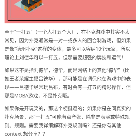
至于“一打五”（一个人打五个人），在扑克游戏中其实不太
常见，因为扑克通常是一对一或多人的回合制游戏，但如果
是像“德州扑克”这样的变体，最多可以容纳10个玩家，所以
理论上刘德华可以一打五，但那需要超强的牌技和运气！
如果这不是指刘德华，德华，而是网络上的其他“德华”（比
如王者荣耀主播吕德华），那可能是在调侃他在游戏中的表
现——吕德华经常玩吕布，有时会有一打五的精彩操作，但
那是MOBA游戏，不是扑克哦。
如果你是开玩笑的，那这个梗挺逗的；如果你是在问真实的
扑克场景，那“一打五”可能有点夸张，除非是表演或特殊规
则。规则。需要我详细解释扑克规则吗？还是你有其他
context 想分享？？