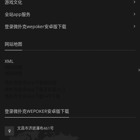
游戏文化
全站app服务
登录微扑克wepoker安卓版下载
网站地图
XML
网站地图
网站地图
微扑克安卓app下载网页版
微扑克安卓app下载手机版入口
微扑克安卓app下载APP下载
登录微扑克WEPOKER安卓版下载
文昌市济遮瀑布461号