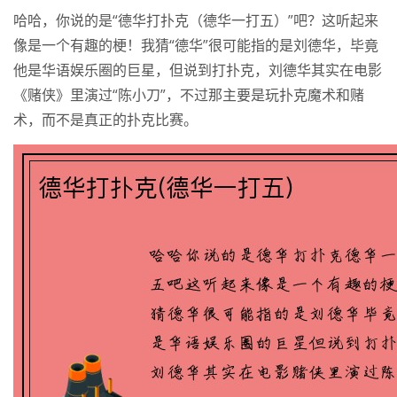
哈哈，你说的是“德华打扑克（德华一打五）”吧？这听起来
像是一个有趣的梗！我猜“德华”很可能指的是刘德华，毕竟
他是华语娱乐圈的巨星，但说到打扑克，刘德华其实在电影
《赌侠》里演过“陈小刀”，不过那主要是玩扑克魔术和赌
术，而不是真正的扑克比赛。