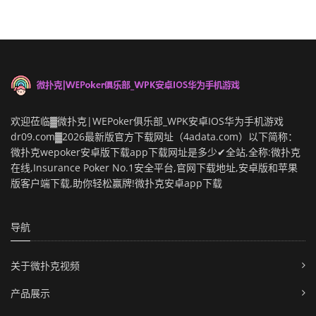
欢迎莅临▓微扑克|WEPoker俱乐部_WPK安卓IOS华为手机游戏
dr09.com▓2026最新版官方下载网址（4adata.com）以下简称：
微扑克wepoker安卓版下载app下载网址是多少✔全站,全称:微扑克
在线,Insurance Poker No.1安全平台,官网下载地址,安卓版和苹果
版客户端下载,助你轻松赢牌!微扑克安卓app下载
导航
关于微扑克视频
产品展示