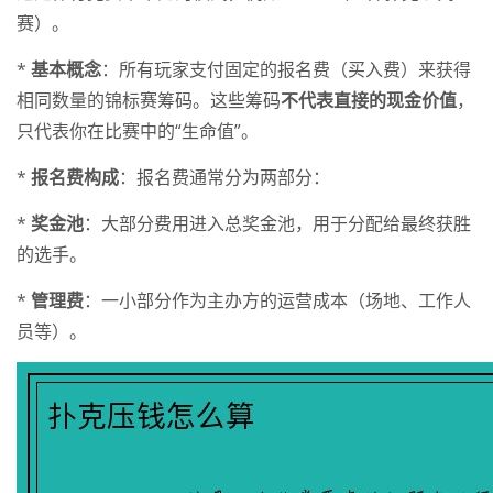
赛）。
*
基本概念
：所有玩家支付固定的报名费（买入费）来获得
相同数量的锦标赛筹码。这些筹码
不代表直接的现金价值
，
只代表你在比赛中的“生命值”。
*
报名费构成
：报名费通常分为两部分：
*
奖金池
：大部分费用进入总奖金池，用于分配给最终获胜
的选手。
*
管理费
：一小部分作为主办方的运营成本（场地、工作人
员等）。