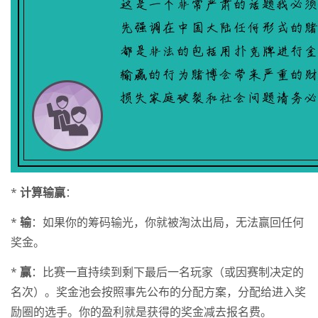
*
计算输赢
：
*
输
：如果你的筹码输光，你就被淘汰出局，无法赢回任何
奖金。
*
赢
：比赛一直持续到剩下最后一名玩家（或因赛制决定的
名次）。奖金池会按照事先公布的分配方案，分配给进入奖
励圈的选手。你的盈利就是获得的奖金减去报名费。