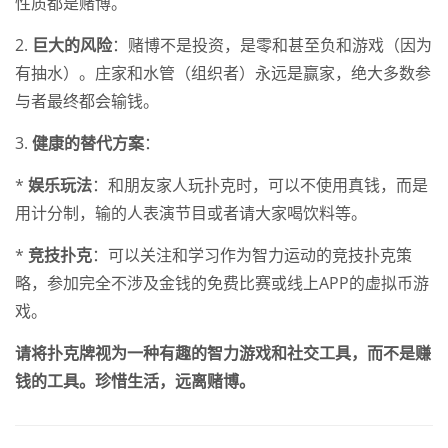
性质都是赌博。
2.
巨大的风险
：赌博不是投资，是零和甚至负和游戏（因为
有抽水）。庄家和水管（组织者）永远是赢家，绝大多数参
与者最终都会输钱。
3.
健康的替代方案
：
*
娱乐玩法
：和朋友家人玩扑克时，可以不使用真钱，而是
用计分制，输的人表演节目或者请大家喝饮料等。
*
竞技扑克
：可以关注和学习作为智力运动的竞技扑克策
略，参加完全不涉及金钱的免费比赛或线上APP的虚拟币游
戏。
请将扑克牌视为一种有趣的智力游戏和社交工具，而不是赚
钱的工具。珍惜生活，远离赌博。