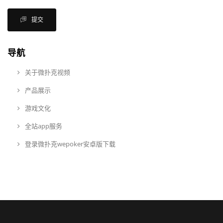
提交
导航
关于微扑克视频
产品展示
游戏文化
全站app服务
登录微扑克wepoker安卓版下载