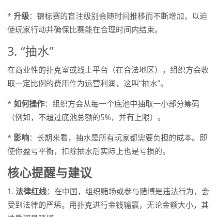
*
升级
：锦标赛的盲注级别会随时间推移而不断增加，以迫
使玩家行动并确保比赛能在合理时间内结束。
3. “抽水”
在商业性的扑克室或线上平台（在合法地区），组织方会收
取一定比例的费用作为运营利润，这叫“抽水”。
*
如何操作
：组织方会从每一个底池中抽取一小部分筹码
（例如，不超过底池总额的5%，并有上限）。
*
影响
：长期来看，抽水是所有玩家都需要负担的成本。即
使你盈亏平衡，扣除抽水后实际上也是亏损的。
核心提醒与建议
1.
法律红线
：在中国，组织赌场或参与赌博是违法行为，会
受到法律的严惩。用扑克进行金钱输赢，无论金额大小，其