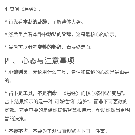
4. 查阅《易经》：
* 首先看
本卦的卦辞
，了解整体大势。
* 然后重点看
本卦中动爻的爻辞
，这是最核心的启示。
* 最后可以参考
变卦的卦辞
，看最终走向。
四、 心态与注意事项
*
心诚则灵
：无论用什么工具，专注和真诚的心态是最重要
的。
*
占卜是工具，不是宿命
：《易经》的核心精神是“变易”。
占卜结果揭示的是一种“可能性”和“趋势”，而非不可更改的
定数。它更重要的是给你提供智慧和启示，帮助你做出更明
智的决策。
*
不疑不占
：不要为了测试而频繁占卜同一件事。