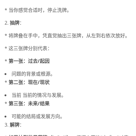
* 当你感觉合适时，停止洗牌。
2.
抽牌
：
* 将牌叠在手中，凭直觉抽出三张牌，从左到右依次放好。
* 这三张牌分别代表：
*
第一张：过去/起因
问题的背景或根源。
*
第二张：现在/现状
当前 当前的情况与发展。
*
第三张：未来/结果
可能的结局或发展方向。
3.
解牌
：