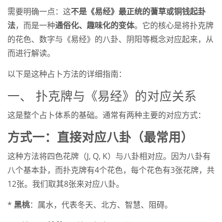
需要明确一点：这
不是《易经》最正统的蓍草或铜钱起卦
法
，而是一种
通俗化、趣味化的变体
。它的核心是将扑克牌
的花色、数字与《易经》的八卦、阴阳等概念对应起来，从
而进行解读。
以下是这种占卜方法的详细指南：
一、 扑克牌与《易经》的对应关系
这是整个占卜体系的基础。通常有两种主要的对应方式：
方式一：直接对应八卦（最常用）
这种方法将四色花牌（J, Q, K）与八卦相对应。因为八卦有
八个基本卦，而扑克牌有4个花色，每个花色有3张花牌，共
12张。我们取其8张来对应八卦。
*
黑桃
：属水，代表冬天、北方、智慧、阻碍。