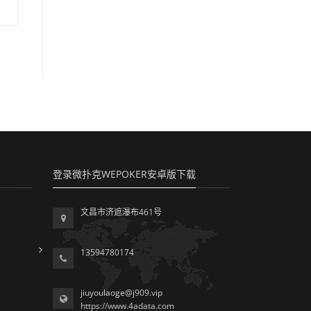
登录微扑克WEPOKER安卓版下载
文昌市济遮瀑布461号
13594780174
jiuyoulaoge@j909.vip
https://www.4adata.com