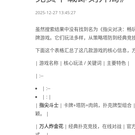
2025-12-27 13:45:27
虽然搜索结果中没有找到名为《指尖对决：畅
牌游戏。它们玩法多样，从策略塔防到经典竞
下面这个表格汇总了这几款游戏的核心信息，
| 游戏名称 | 核心玩法 / 关键词 | 主要特色 |
| :--
| :--
| : |
|
指尖斗士
| 卡牌+塔防+肉鸽，扑克牌型组合 
颖。 |
|
万人炸金花
| 经典扑克竞技，在线对战 |
式。 |