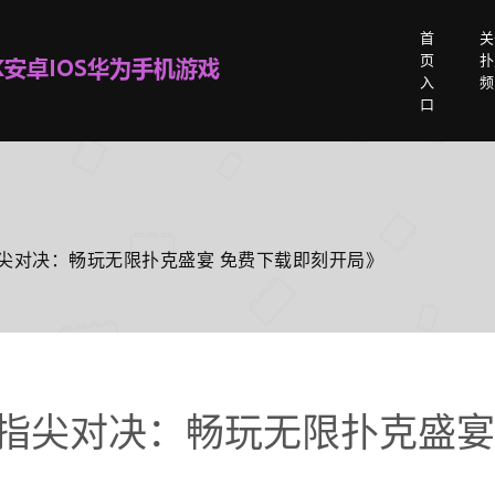
首
关
页
扑
入
频
口
指尖对决：畅玩无限扑克盛宴 免费下载即刻开局》
《指尖对决：畅玩无限扑克盛宴