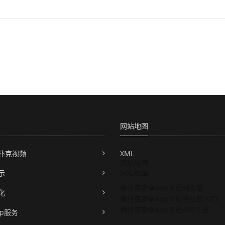
网站地图
扑克视频
XML
网站地图
网站地图
示
微扑克安卓app下载网页版
化
微扑克安卓app下载手机版入口
微扑克安卓app下载APP下载
pp服务