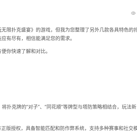
玩无限扑克盛宴》的游戏，但我为您整理了另外几款各具特色的
技应有尽有，相信能满足您的需求。
方便你快速了解和对比。
| 将扑克牌的“对子”、“同花顺”等牌型与塔防策略相结合，玩法新
 官方正版授权，具备智能匹配和防作弊系统，支持多种赛事和社交