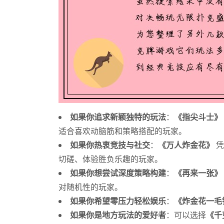
如果你追求新颖独特的玩法
：
《指尖斗士》
适合喜欢动脑筋和策略搭配的玩家。
如果你热衷竞技与社交
：
《万人炸金花》
凭
切磋、体验胜负乐趣的玩家。
如果你想尝试深度策略构建
：
《再来一张》
对随机性的玩家。
如果你希望零压力轻松娱乐
：
《炸金花一毛
如果你是地方玩法的爱好者
：可以选择
《千